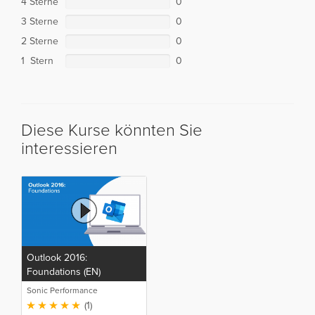
4 Sterne
0
3 Sterne
0
2 Sterne
0
1 Stern
0
Diese Kurse könnten Sie
interessieren
Outlook 2016:
Foundations (EN)
Sonic Performance
(1)