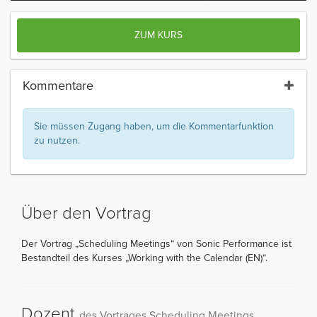
ZUM KURS
Kommentare
Sie müssen Zugang haben, um die Kommentarfunktion
zu nutzen.
Über den Vortrag
Der Vortrag „Scheduling Meetings“ von Sonic Performance ist
Bestandteil des Kurses „Working with the Calendar (EN)“.
Dozent
des Vortrages Scheduling Meetings