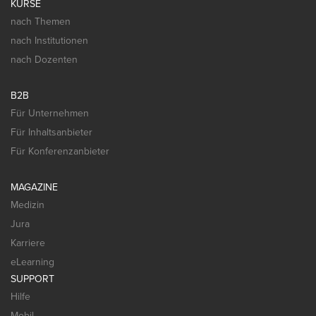
KURSE
nach Themen
nach Institutionen
nach Dozenten
B2B
Für Unternehmen
Für Inhaltsanbieter
Für Konferenzanbieter
MAGAZINE
Medizin
Jura
Karriere
eLearning
SUPPORT
Hilfe
Mobil