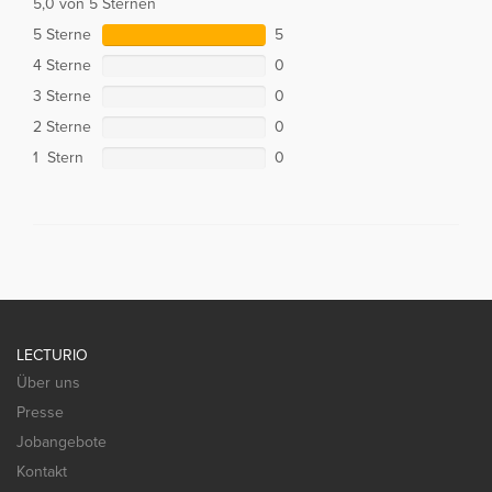
5,0 von 5 Sternen
5 Sterne
5
4 Sterne
0
3 Sterne
0
2 Sterne
0
1 Stern
0
LECTURIO
Über uns
Presse
Jobangebote
Kontakt