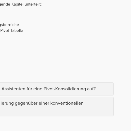
gende Kapitel unterteilt:
gsbereiche
Pivot Tabelle
Assistenten für eine Pivot-Konsolidierung auf?
idierung gegenüber einer konventionellen