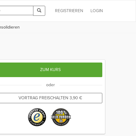
REGISTRIEREN
LOGIN
nsolidieren
ZUM KURS
oder
VORTRAG FREISCHALTEN
3,90
€