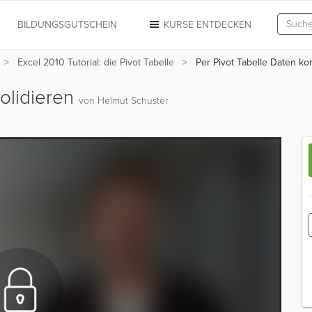
N
BILDUNGSGUTSCHEIN
KURSE ENTDECKEN
Excel 2010 Tutorial: die Pivot Tabelle
Per Pivot Tabelle Daten ko
solidieren
von Helmut Schuster