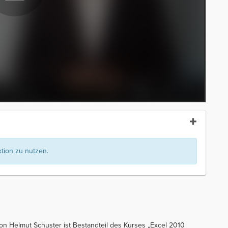
ion zu nutzen.
von Helmut Schuster ist Bestandteil des Kurses „Excel 2010