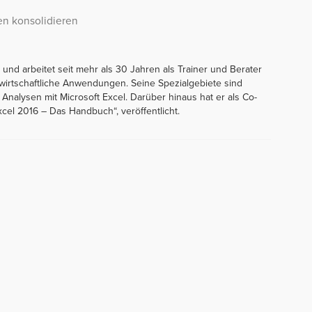
en konsolidieren
 und arbeitet seit mehr als 30 Jahren als Trainer und Berater
bswirtschaftliche Anwendungen. Seine Spezialgebiete sind
nalysen mit Microsoft Excel. Darüber hinaus hat er als Co-
xcel 2016 – Das Handbuch“, veröffentlicht.