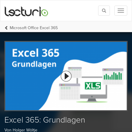
Toggle
Toggl
search
naviga
Microsoft Office Excel 365
Excel 365: Grundlagen
Von Holger Wöltje