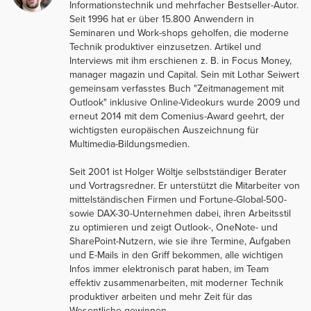
Informationstechnik und mehrfacher Bestseller-Autor.
Seit 1996 hat er über 15.800 Anwendern in
Seminaren und Work-shops geholfen, die moderne
Technik produktiver einzusetzen. Artikel und
Interviews mit ihm erschienen z. B. in Focus Money,
manager magazin und Capital. Sein mit Lothar Seiwert
gemeinsam verfasstes Buch "Zeitmanagement mit
Outlook" inklusive Online-Videokurs wurde 2009 und
erneut 2014 mit dem Comenius-Award geehrt, der
wichtigsten europäischen Auszeichnung für
Multimedia-Bildungsmedien.
Seit 2001 ist Holger Wöltje selbstständiger Berater
und Vortragsredner. Er unterstützt die Mitarbeiter von
mittelständischen Firmen und Fortune-Global-500-
sowie DAX-30-Unternehmen dabei, ihren Arbeitsstil
zu optimieren und zeigt Outlook-, OneNote- und
SharePoint-Nutzern, wie sie ihre Termine, Aufgaben
und E-Mails in den Griff bekommen, alle wichtigen
Infos immer elektronisch parat haben, im Team
effektiv zusammenarbeiten, mit moderner Technik
produktiver arbeiten und mehr Zeit für das
Wesentliche gewinnen.