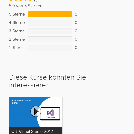
5,0 von 5 Sternen
5 Sterne
5
4 Sterne
0
3 Sterne
0
2 Sterne
0
1 Stern
0
Diese Kurse könnten Sie
interessieren
C # Visual Studio 2012