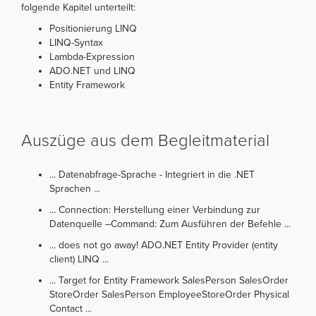
folgende Kapitel unterteilt:
Positionierung LINQ
LINQ-Syntax
Lambda-Expression
ADO.NET und LINQ
Entity Framework
Auszüge aus dem Begleitmaterial
... Datenabfrage-Sprache - Integriert in die .NET
Sprachen ...
... Connection: Herstellung einer Verbindung zur
Datenquelle –Command: Zum Ausführen der Befehle ...
... does not go away! ADO.NET Entity Provider (entity
client) LINQ ...
... Target for Entity Framework SalesPerson SalesOrder
StoreOrder SalesPerson EmployeeStoreOrder Physical
Contact ...