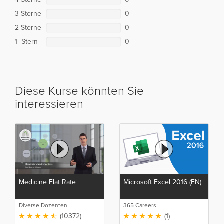
3 Sterne
0
2 Sterne
0
1 Stern
0
Diese Kurse könnten Sie
interessieren
Medicine Flat Rate
Microsoft Excel 2016 (EN)
Diverse Dozenten
365 Careers
(10372)
(1)