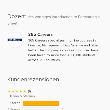
Dozent
des Vortrages Introduction to Formatting a
Sheet
365 Careers
365 Careers specializes in online courses in
Finance, Management, Data Science and other
fields. The company's courses produced have
been taken by more than 400,000 students
across 210 countries.
Kundenrezensionen
(1)
5,0 von 5 Sternen
5 Sterne
5
4 Sterne
0