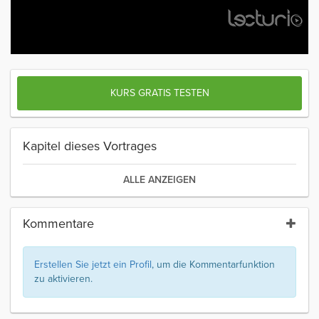
KURS GRATIS TESTEN
Kapitel dieses Vortrages
ALLE ANZEIGEN
Kommentare
Erstellen Sie jetzt ein Profil
, um die Kommentarfunktion
zu aktivieren.