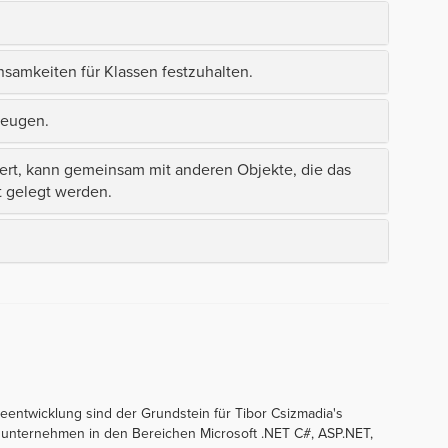
samkeiten für Klassen festzuhalten.
zeugen.
iert, kann gemeinsam mit anderen Objekte, die das
t gelegt werden.
entwicklung sind der Grundstein für Tibor Csizmadia's
unternehmen in den Bereichen Microsoft .NET C#, ASP.NET,