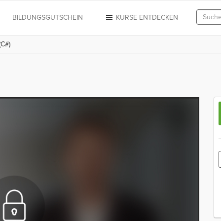
N
BILDUNGSGUTSCHEIN
KURSE ENTDECKEN
(C#)