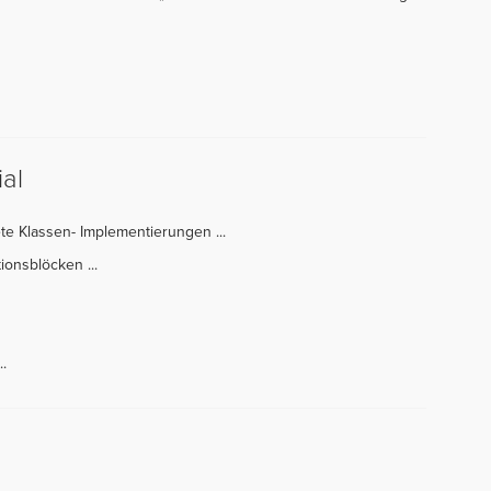
al
ete Klassen- Implementierungen ...
ionsblöcken ...
.