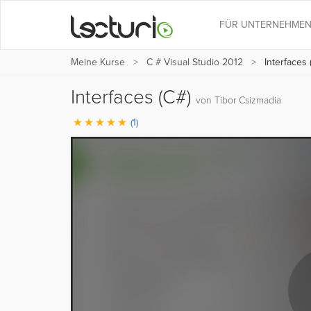
FÜR UNTERNEHME
Meine Kurse
C # Visual Studio 2012
Interfaces 
Interfaces (C#)
von Tibor Csizmadia
(1)