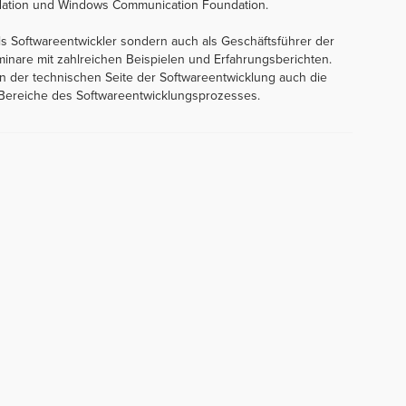
ndation und Windows Communication Foundation.
als Softwareentwickler sondern auch als Geschäftsführer der
nare mit zahlreichen Beispielen und Erfahrungsberichten.
 der technischen Seite der Softwareentwicklung auch die
n Bereiche des Softwareentwicklungsprozesses.