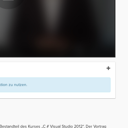
ion zu nutzen.
 Bestandteil des Kurses „C # Visual Studio 2012“. Der Vortrag