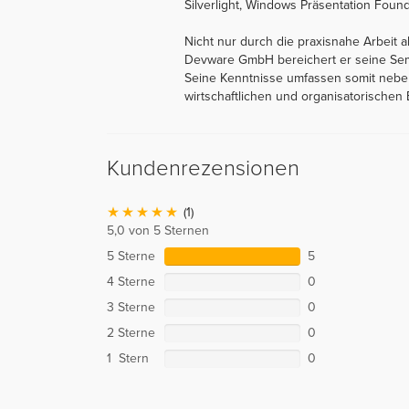
Silverlight, Windows Präsentation Fou
Nicht nur durch die praxisnahe Arbeit 
Devware GmbH bereichert er seine Semi
Seine Kenntnisse umfassen somit neben
wirtschaftlichen und organisatorische
Kundenrezensionen
(1)
5,0 von 5 Sternen
5 Sterne
5
4 Sterne
0
3 Sterne
0
2 Sterne
0
1 Stern
0