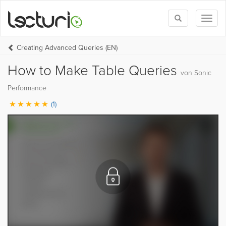
Toggle
Toggl
search
naviga
Creating Advanced Queries (EN)
How to Make Table Queries
von Sonic
Performance
(1)