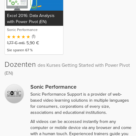
Excel 2016: Data Analysis
with Power Pivot (EN)
Sonic Performance
(1)
1,77
€
mtl.
5,90
€
Sie sparen 67 %
Dozenten
des Kurses Getting Started with Power Pivot
(EN)
Sonic Performance
Sonic Performance Support is a provider of web-
based video learning solutions in multiple languages
for consumers, corporations of every size,
associations and educational institutions.
All videos can be accessed instantly from any
computer or mobile device via any browser and come
with a human touch. Experienced trainers guide you