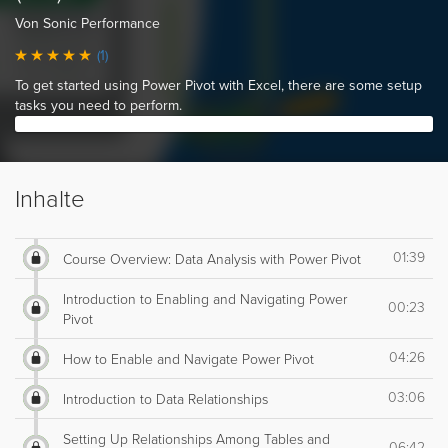
Von Sonic Performance
(1)
To get started using Power Pivot with Excel, there are some setup
tasks you need to perform.
Inhalte
01:39
Course Overview: Data Analysis with Power Pivot
Introduction to Enabling and Navigating Power
00:23
Pivot
04:26
How to Enable and Navigate Power Pivot
03:06
Introduction to Data Relationships
Setting Up Relationships Among Tables and
06:42