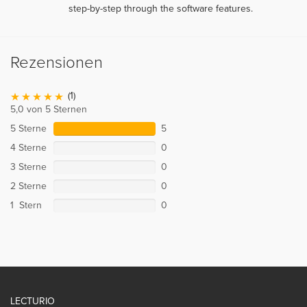
step-by-step through the software features.
Rezensionen
(1)
5,0 von 5 Sternen
5 Sterne
5
4 Sterne
0
3 Sterne
0
2 Sterne
0
1 Stern
0
LECTURIO