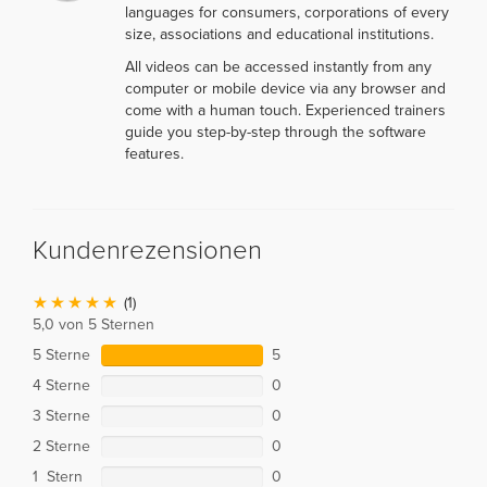
languages for consumers, corporations of every
size, associations and educational institutions.
All videos can be accessed instantly from any
computer or mobile device via any browser and
come with a human touch. Experienced trainers
guide you step-by-step through the software
features.
Kundenrezensionen
(1)
5,0 von 5 Sternen
5 Sterne
5
4 Sterne
0
3 Sterne
0
2 Sterne
0
1 Stern
0