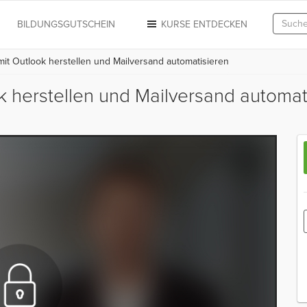
N
BILDUNGSGUTSCHEIN
KURSE ENTDECKEN
it Outlook herstellen und Mailversand automatisieren
k herstellen und Mailversand automa