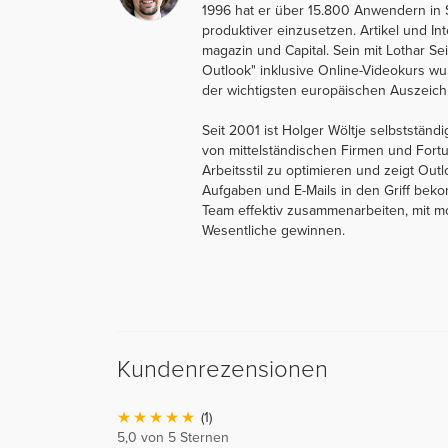
1996 hat er über 15.800 Anwendern in
produktiver einzusetzen. Artikel und I
magazin und Capital. Sein mit Lothar 
Outlook" inklusive Online-Videokurs 
der wichtigsten europäischen Auszeich
Seit 2001 ist Holger Wöltje selbstständi
von mittelständischen Firmen und Fort
Arbeitsstil zu optimieren und zeigt Out
Aufgaben und E-Mails in den Griff beko
Team effektiv zusammenarbeiten, mit mo
Wesentliche gewinnen.
Kundenrezensionen
(1)
5,0 von 5 Sternen