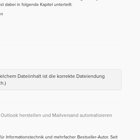
t dabei in folgende Kapitel unterteilt:
en
lchem Dateiinhalt ist die korrekte Dateiendung
h.)
 Outlook herstellen und Mailversand automatisieren
 für Informationstechnik und mehrfacher Bestseller-Autor. Seit