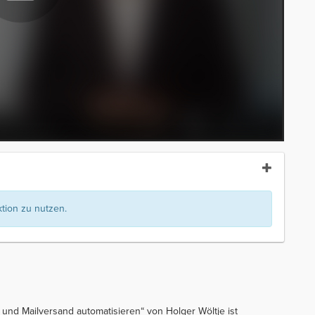
ion zu nutzen.
 und Mailversand automatisieren“ von Holger Wöltje ist