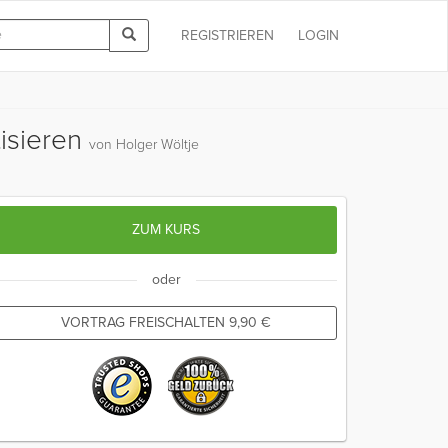
REGISTRIEREN
LOGIN
tisieren
von Holger Wöltje
ZUM KURS
oder
VORTRAG FREISCHALTEN
9,90
€