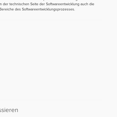
 der technischen Seite der Softwareentwicklung auch die
n Bereiche des Softwareentwicklungsprozesses.
ssieren