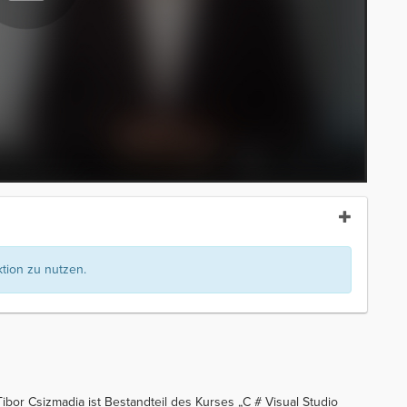
ion zu nutzen.
bor Csizmadia ist Bestandteil des Kurses „C # Visual Studio