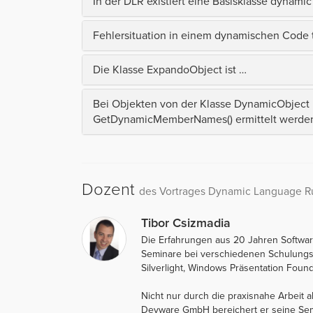
In der DLR existiert eine Basisklasse dynamic
Fehlersituation in einem dynamischen Code 
Die Klasse ExpandoObject ist …
Bei Objekten von der Klasse DynamicObject
GetDynamicMemberNames() ermittelt werde
Dozent
des Vortrages Dynamic Language R
Tibor Csizmadia
Die Erfahrungen aus 20 Jahren Software
Seminare bei verschiedenen Schulungs
Silverlight, Windows Präsentation Fou
Nicht nur durch die praxisnahe Arbeit 
Devware GmbH bereichert er seine Semi