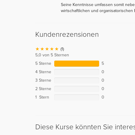
Seine Kenntnisse umfassen somit neben
wirtschaftlichen und organisatorische
Kundenrezensionen
(1)
5,0 von 5 Sternen
5 Sterne
5
4 Sterne
0
3 Sterne
0
2 Sterne
0
1 Stern
0
Diese Kurse könnten Sie intere