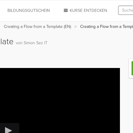
N
BILDUNGSGUTSCHEIN
KURSE ENTDECKEN
Creating a Flow from a Template (EN)
Creating a Flow from a Temp
plate
von Simon Sez IT