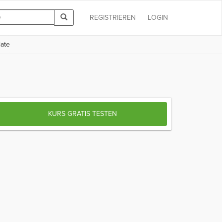
REGISTRIEREN
LOGIN
late
KURS GRATIS TESTEN