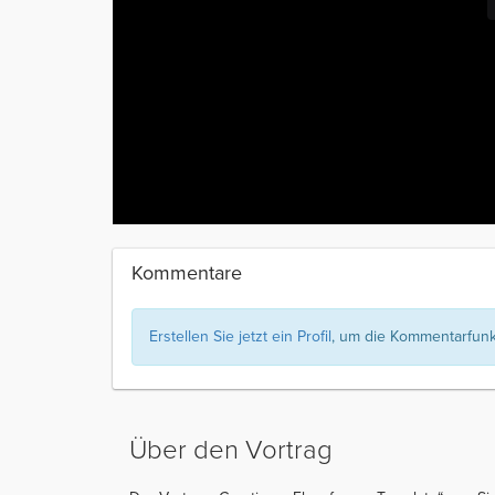
Kommentare
Erstellen Sie jetzt ein Profil
, um die Kommentarfunkt
Über den Vortrag