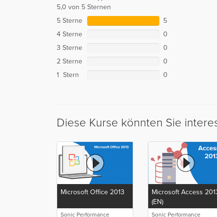
5,0 von 5 Sternen
5 Sterne
5
4 Sterne
0
3 Sterne
0
2 Sterne
0
1 Stern
0
Diese Kurse könnten Sie intere
Microsoft Office 2013
Microsoft Access 201
(EN)
Sonic Performance
Sonic Performance