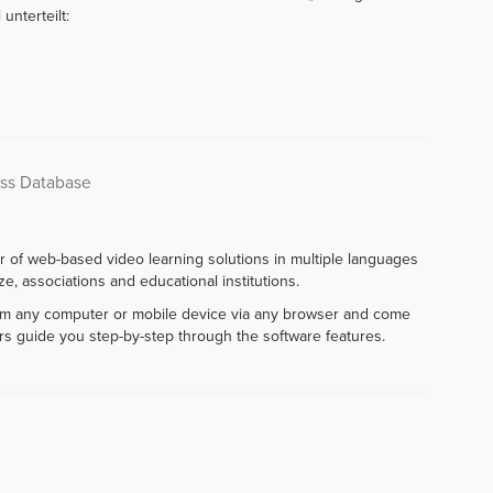
unterteilt:
ess Database
r of web-based video learning solutions in multiple languages
e, associations and educational institutions.
rom any computer or mobile device via any browser and come
rs guide you step-by-step through the software features.