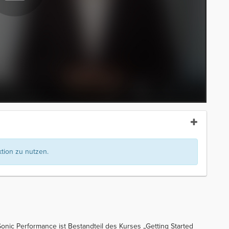
ion zu nutzen.
onic Performance ist Bestandteil des Kurses „Getting Started