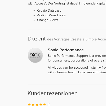
with Access“. Der Vortrag ist dabei in folgende Kapitel 
Create Database
Adding More Fields
Change Views
Dozent
des Vortrages Create a Simple Acc
Sonic Performance
Sonic Performance Support is a provide
for consumers, corporations of every siz
All videos can be accessed instantly f
with a human touch. Experienced traine
Kundenrezensionen
(1)