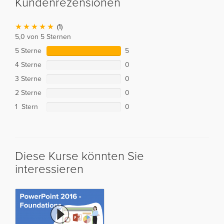
Kundenrezensionen
(1)
5,0 von 5 Sternen
5 Sterne
5
4 Sterne
0
3 Sterne
0
2 Sterne
0
1 Stern
0
Diese Kurse könnten Sie
interessieren