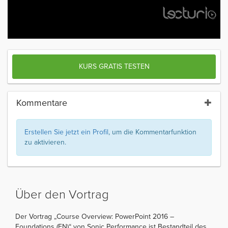
KURS GRATIS TESTEN
Kommentare
Erstellen Sie jetzt ein Profil
, um die Kommentarfunktion
zu aktivieren.
Über den Vortrag
Der Vortrag „Course Overview: PowerPoint 2016 –
Foundations (EN)“ von Sonic Performance ist Bestandteil des