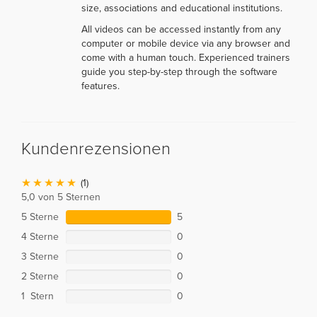
size, associations and educational institutions.
All videos can be accessed instantly from any
computer or mobile device via any browser and
come with a human touch. Experienced trainers
guide you step-by-step through the software
features.
Kundenrezensionen
(1)
5,0 von 5 Sternen
5 Sterne
5
4 Sterne
0
3 Sterne
0
2 Sterne
0
1 Stern
0