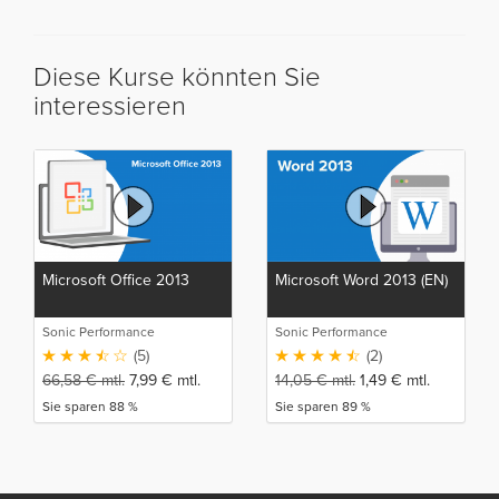
Diese Kurse könnten Sie
interessieren
Microsoft Office 2013
Microsoft Word 2013 (EN)
Sonic Performance
Sonic Performance
(5)
(2)
66,58
€
mtl.
7,99
€
mtl.
14,05
€
mtl.
1,49
€
mtl.
Sie sparen 88 %
Sie sparen 89 %