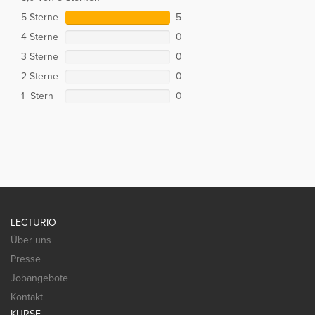
5 Sterne
5
4 Sterne
0
3 Sterne
0
2 Sterne
0
1 Stern
0
LECTURIO
Über uns
Presse
Jobangebote
Kontakt
KURSE