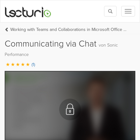
Toggle
Toggl
search
naviga
Working with Teams and Collaborations in Microsoft Office 365 (EN)
Communicating via Chat
von Sonic
Performance
(1)