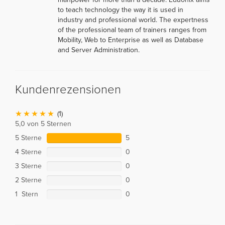
to teach technology the way it is used in
industry and professional world. The expertness
of the professional team of trainers ranges from
Mobility, Web to Enterprise as well as Database
and Server Administration.
Kundenrezensionen
(1)
5,0 von 5 Sternen
5 Sterne
5
4 Sterne
0
3 Sterne
0
2 Sterne
0
1 Stern
0