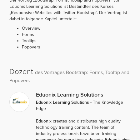
Der Vortrag „Bootstrap: Forms, Tooltip and Popovers“ von
Eduonix Learning Solutions ist Bestandteil des Kurses
„Responsive Websites with Twitter Bootstrap“. Der Vortrag ist
dabei in folgende Kapitel unterteilt:
Overview
Forms
Tooltips
Popovers
Dozent
des Vortrages Bootstrap: Forms, Tooltip and
Popovers
Eduonix Learning Solutions
Eduonix Learning Solutions
- The Knowledge
Edge
Eduonix creates and distributes high quality
technology training content. The team of
industry professionals have been training
manpower for more than a decade. Eduonix aims