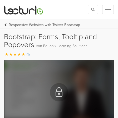
Toggle
Toggl
search
naviga
Responsive Websites with Twitter Bootstrap
Bootstrap: Forms, Tooltip and
Popovers
von Eduonix Learning Solutions
(1)