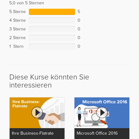
5,0 von 5 Sternen
5 Sterne
5
4 Sterne
0
3 Sterne
0
2 Sterne
0
1 Stern
0
Diese Kurse könnten Sie
interessieren
Ihre Business-Flatrate
Microsoft Office 2016