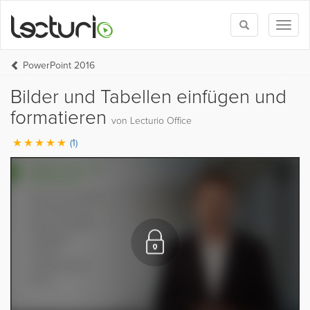
Toggle
Toggl
search
naviga
PowerPoint 2016
Bilder und Tabellen einfügen und
formatieren
von Lecturio Office
(1)