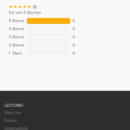
(1)
5,0 von 5 Sternen
5 Sterne
5
4 Sterne
0
3 Sterne
0
2 Sterne
0
1 Stern
0
LECTURIO
Über uns
Presse
Jobangebote