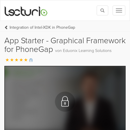
Toggle
Toggl
search
naviga
Integration of Intel-XDK in PhoneGap
App Starter - Graphical Framework
for PhoneGap
von Eduonix Learning Solutions
(1)