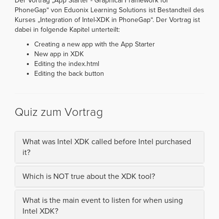
Der Vortrag „App Starter - Graphical Framework for
PhoneGap“ von Eduonix Learning Solutions ist Bestandteil des
Kurses „Integration of Intel-XDK in PhoneGap“. Der Vortrag ist
dabei in folgende Kapitel unterteilt:
Creating a new app with the App Starter
New app in XDK
Editing the index.html
Editing the back button
Quiz zum Vortrag
What was Intel XDK called before Intel purchased
it?
Which is NOT true about the XDK tool?
What is the main event to listen for when using
Intel XDK?