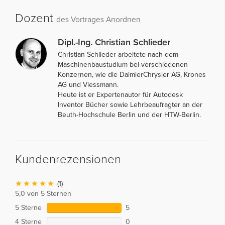
Dozent
des Vortrages Anordnen
Dipl.-Ing. Christian Schlieder
Christian Schlieder arbeitete nach dem
Maschinenbaustudium bei verschiedenen
Konzernen, wie die DaimlerChrysler AG, Krones
AG und Viessmann.
Heute ist er Expertenautor für Autodesk
Inventor Bücher sowie Lehrbeaufragter an der
Beuth-Hochschule Berlin und der HTW-Berlin.
Kundenrezensionen
(1)
5,0 von 5 Sternen
5 Sterne
5
4 Sterne
0