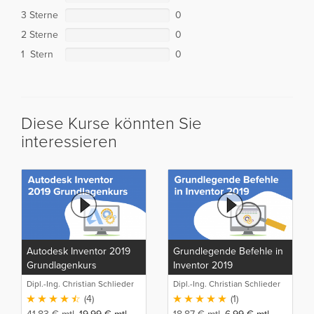
3 Sterne
0
2 Sterne
0
1 Stern
0
Diese Kurse könnten Sie
interessieren
Autodesk Inventor 2019
Grundlegende Befehle in
Grundlagenkurs
Inventor 2019
Dipl.-Ing. Christian Schlieder
Dipl.-Ing. Christian Schlieder
(4)
(1)