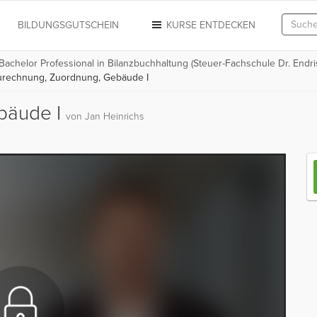
N
BILDUNGSGUTSCHEIN
KURSE ENTDECKEN
 Bachelor Professional in Bilanzbuchhaltung (Steuer-Fachschule Dr. Endri
rechnung, Zuordnung, Gebäude I
bäude I
von Jan Heinrichs