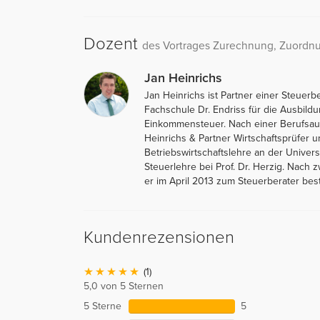
Dozent
des Vortrages Zurechnung, Zuordn
Jan Heinrichs
Jan Heinrichs ist Partner einer Steuerb
Fachschule Dr. Endriss für die Ausbil
Einkommensteuer. Nach einer Berufsau
Heinrichs & Partner Wirtschaftsprüfer u
Betriebswirtschaftslehre an der Univers
Steuerlehre bei Prof. Dr. Herzig. Nach z
er im April 2013 zum Steuerberater beste
Kundenrezensionen
(1)
5,0 von 5 Sternen
5 Sterne
5