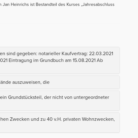
 Jan Heinrichs ist Bestandteil des Kurses „Jahresabschluss
n sind gegeben: notarieller Kaufvertrag: 22.03.2021
021 Eintragung im Grundbuch am 15.08.2021 Ab
ände auszuweisen, die
n Grundstücksteil, der nicht von untergeordneter
ichen Zwecken und zu 40 v.H. privaten Wohnzwecken,