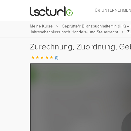
FÜR UNTERNEHME
Meine Kurse
Geprüfte*r Bilanzbuchhalter*in (IHK) –
Jahresabschluss nach Handels- und Steuerrecht
Zu
Zurechnung, Zuordnung, Ge
(1)