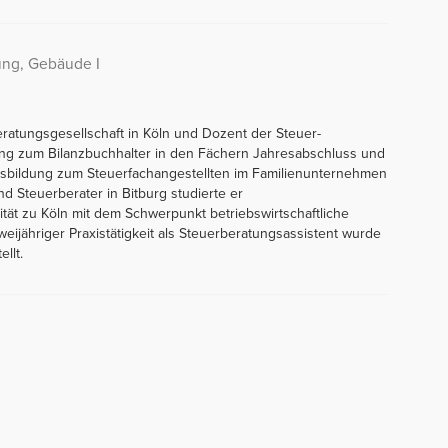
ung, Gebäude I
eratungsgesellschaft in Köln und Dozent der Steuer-
dung zum Bilanzbuchhalter in den Fächern Jahresabschluss und
sbildung zum Steuerfachangestellten im Familienunternehmen
nd Steuerberater in Bitburg studierte er
ität zu Köln mit dem Schwerpunkt betriebswirtschaftliche
weijähriger Praxistätigkeit als Steuerberatungsassistent wurde
llt.