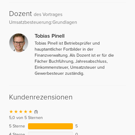
Dozent
des Vortrages
Umsatzbesteuerung:Grundlagen
Tobias Pinell
Tobias Pinell ist Betriebsprüfer und
hauptamtlicher Fortbilder in der
Finanzverwaltung. Als Dozent ist er für die
Fächer Buchführung, Jahresabschluss,
Einkommensteuer, Umsatzsteuer und
Gewerbesteuer zuständig.
Kundenrezensionen
(1)
5,0 von 5 Sternen
5 Sterne
5
4 Sterne
0