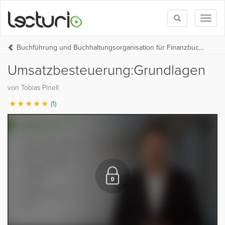
Toggle
Toggl
search
naviga
Buchführung und Buchhaltungsorganisation für Finanzbuchhalter*innen
Umsatzbesteuerung:Grundlagen
von Tobias Pinell
(1)