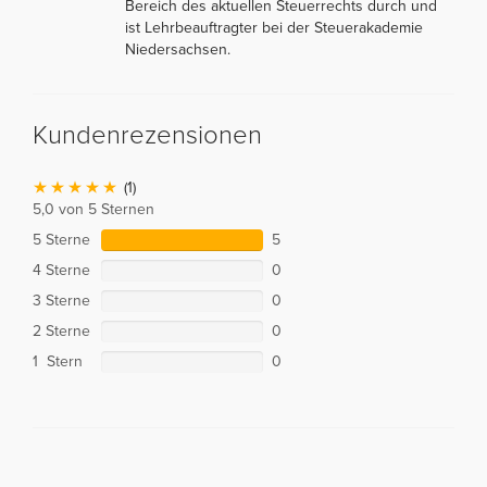
Bereich des aktuellen Steuerrechts durch und
ist Lehrbeauftragter bei der Steuerakademie
Niedersachsen.
Kundenrezensionen
(1)
5,0 von 5 Sternen
5 Sterne
5
4 Sterne
0
3 Sterne
0
2 Sterne
0
1 Stern
0