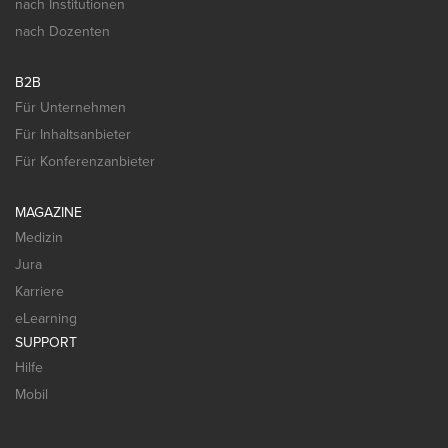
nach Institutionen
nach Dozenten
B2B
Für Unternehmen
Für Inhaltsanbieter
Für Konferenzanbieter
MAGAZINE
Medizin
Jura
Karriere
eLearning
SUPPORT
Hilfe
Mobil