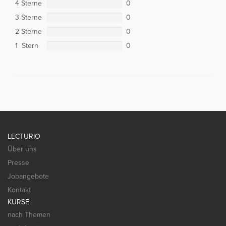
4 Sterne
0
3 Sterne
0
2 Sterne
0
1 Stern
0
LECTURIO
Über uns
Presse
Jobangebote
Kontakt
KURSE
nach Themen