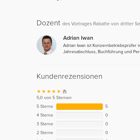
Dozent
des Vortrages Rabatte von dritter Se
Adrian Iwan
Adrian Iwan ist Konzernbetriebsprüfer 
Jahresabschluss, Buchführung und Per
Kundenrezensionen
(1)
5,0 von 5 Sternen
5 Sterne
5
4 Sterne
0
3 Sterne
0
2 Sterne
0