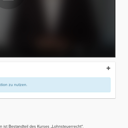
ion zu nutzen.
an ist Bestandteil des Kurses „Lohnsteuerrecht“.