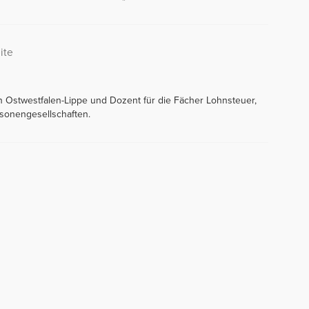
ite
in Ostwestfalen-Lippe und Dozent für die Fächer Lohnsteuer,
sonengesellschaften.