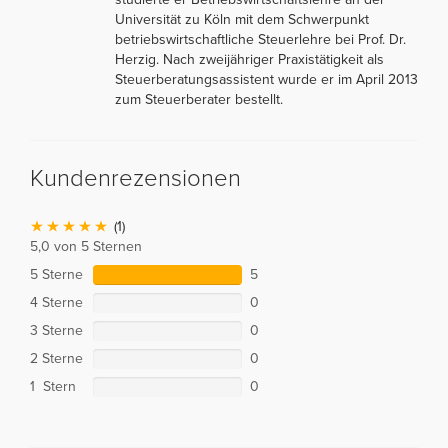
Universität zu Köln mit dem Schwerpunkt
betriebswirtschaftliche Steuerlehre bei Prof. Dr.
Herzig. Nach zweijähriger Praxistätigkeit als
Steuerberatungsassistent wurde er im April 2013
zum Steuerberater bestellt.
Kundenrezensionen
(1)
5,0 von 5 Sternen
5 Sterne
5
4 Sterne
0
3 Sterne
0
2 Sterne
0
1 Stern
0