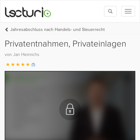
Toggle
Toggl
search
naviga
Jahresabschluss nach Handels- und Steuerrecht
Privatentnahmen, Privateinlagen
von Jan Heinrichs
(1)