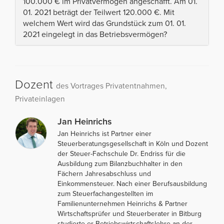
100.000 € im Privatvermögen angeschafft. Am 01.
01. 2021 beträgt der Teilwert 120.000 €. Mit
welchem Wert wird das Grundstück zum 01. 01.
2021 eingelegt in das Betriebsvermögen?
Dozent
des Vortrages Privatentnahmen,
Privateinlagen
Jan Heinrichs
Jan Heinrichs ist Partner einer
Steuerberatungsgesellschaft in Köln und Dozent
der Steuer-Fachschule Dr. Endriss für die
Ausbildung zum Bilanzbuchhalter in den
Fächern Jahresabschluss und
Einkommensteuer. Nach einer Berufsausbildung
zum Steuerfachangestellten im
Familienunternehmen Heinrichs & Partner
Wirtschaftsprüfer und Steuerberater in Bitburg
studierte er Betriebswirtschaftslehre an der