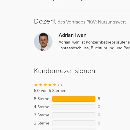
Dozent
des Vortrages PKW: Nutzungswert
Adrian Iwan
Adrian Iwan ist Konzernbetriebsprüfer 
Jahresabschluss, Buchführung und Per
Kundenrezensionen
(1)
5,0 von 5 Sternen
5 Sterne
5
4 Sterne
0
3 Sterne
0
2 Sterne
0