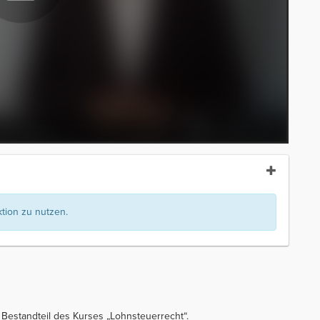
ion zu nutzen.
 Bestandteil des Kurses „Lohnsteuerrecht“.