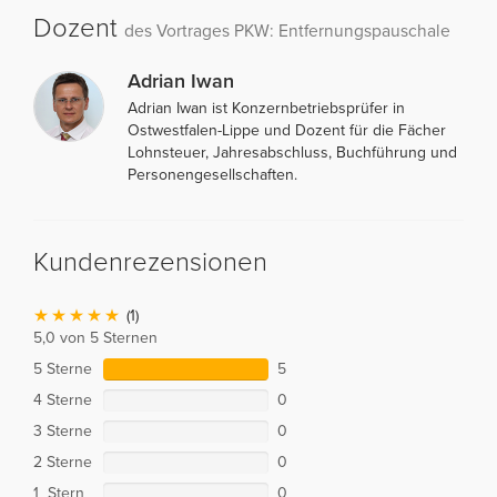
Dozent
des Vortrages PKW: Entfernungspauschale
Adrian Iwan
Adrian Iwan ist Konzernbetriebsprüfer in
Ostwestfalen-Lippe und Dozent für die Fächer
Lohnsteuer, Jahresabschluss, Buchführung und
Personengesellschaften.
Kundenrezensionen
(1)
5,0 von 5 Sternen
5 Sterne
5
4 Sterne
0
3 Sterne
0
2 Sterne
0
1 Stern
0