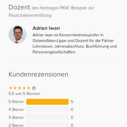
Dozent
des Vortrages PKW: Beispiel zur
Pauschalenermittlung
Adrian Iwan
Adrian Iwan ist Konzernbetriebsprüfer in
Ostwestfalen-Lippe und Dozent für die Fächer
Lohnsteuer, Jahresabschluss, Buchführung und
Personengesellschaften.
Kundenrezensionen
(1)
5,0 von 5 Sternen
5 Sterne
5
4 Sterne
0
3 Sterne
0
2 Sterne
0