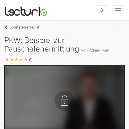
Toggle
Toggl
search
naviga
Lohnsteuerrecht
PKW: Beispiel zur
Pauschalenermittlung
von Adrian Iwan
(1)