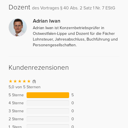
Dozent
des Vortrages § 40 Abs. 2 Satz 1 Nr. 7 EStG
Adrian Iwan
Adrian Iwan ist Konzernbetriebsprüfer in
Ostwestfalen-Lippe und Dozent für die Fächer
Lohnsteuer, Jahresabschluss, Buchführung und
Personengesellschaften.
Kundenrezensionen
(1)
5,0 von 5 Sternen
5 Sterne
5
4 Sterne
0
3 Sterne
0
2 Sterne
0
1 Stern
0