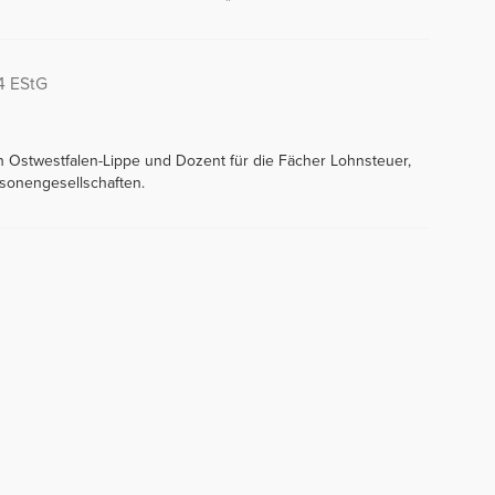
 4 EStG
in Ostwestfalen-Lippe und Dozent für die Fächer Lohnsteuer,
sonengesellschaften.