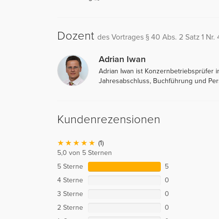
Dozent
des Vortrages § 40 Abs. 2 Satz 1 Nr.
Adrian Iwan
Adrian Iwan ist Konzernbetriebsprüfer 
Jahresabschluss, Buchführung und Per
Kundenrezensionen
(1)
5,0 von 5 Sternen
5 Sterne
5
4 Sterne
0
3 Sterne
0
2 Sterne
0