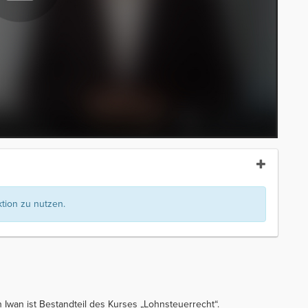
ion zu nutzen.
n Iwan ist Bestandteil des Kurses „Lohnsteuerrecht“.