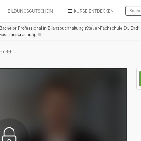
N
BILDUNGSGUTSCHEIN
KURSE ENTDECKEN
 Bachelor Professional in Bilanzbuchhaltung (Steuer-Fachschule Dr. Endri
ausurbesprechung III
einrichs