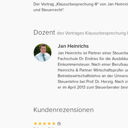
Der Vortrag „Klausurbesprechung III“ von Jan Heinri
und Steuerrecht“.
Dozent
des Vortrages Klausurbesprechung I
Jan Heinrichs
Jan Heinrichs ist Partner einer Steuerb
Fachschule Dr. Endriss für die Ausbil
Einkommensteuer. Nach einer Berufsau
Heinrichs & Partner Wirtschaftsprüfer u
Betriebswirtschaftslehre an der Univers
Steuerlehre bei Prof. Dr. Herzig. Nach z
er im April 2013 zum Steuerberater beste
Kundenrezensionen
(1)