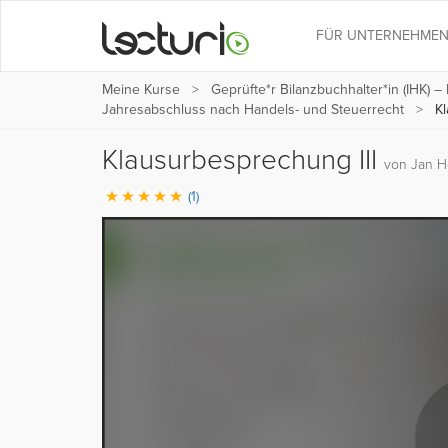
FÜR UNTERNEHME
Meine Kurse
Geprüfte*r Bilanzbuchhalter*in (IHK) –
Jahresabschluss nach Handels- und Steuerrecht
Kl
Klausurbesprechung III
von Jan H
(1)