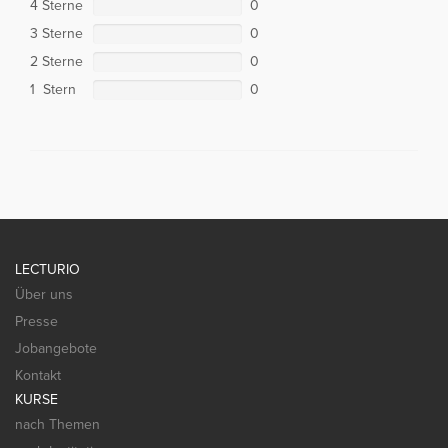
4 Sterne
0
3 Sterne
0
2 Sterne
0
1 Stern
0
LECTURIO
Über uns
Presse
Jobangebote
Kontakt
KURSE
nach Themen