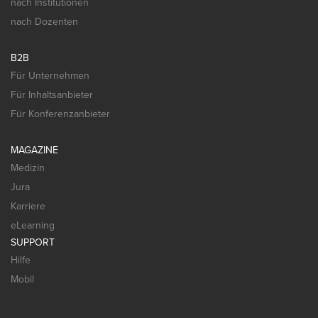
nach Institutionen
nach Dozenten
B2B
Für Unternehmen
Für Inhaltsanbieter
Für Konferenzanbieter
MAGAZINE
Medizin
Jura
Karriere
eLearning
SUPPORT
Hilfe
Mobil