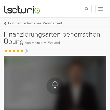
Toggle
Toggl
search
naviga
Finanzwirtschaftliches Management
Finanzierungsarten beherrschen:
Übung
von Helmut M. Weiland
(1)