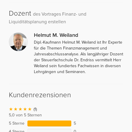
Dozent
des Vortrages Finanz- und
Liquiditätsplanung erstellen
Helmut M. Weiland
Dipl.-Kaufmann Helmut M. Weiland ist Ihr Experte
für die Themen Finanzmanagement und
Jahresabschlussanalyse. Als langjähriger Dozent
der Steuerfachschule Dr. Endriss vermittelt Herr
Weiland sein fundiertes Fachwissen in diversen
Lehrgängen und Seminaren.
Kundenrezensionen
(1)
5,0 von 5 Sternen
5 Sterne
5
4 Sterne
0