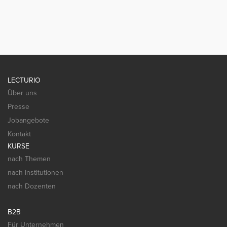
LECTURIO
Über uns
Presse
Jobangebote
Kontakt
KURSE
nach Themen
nach Institutionen
nach Dozenten
B2B
Für Unternehmen