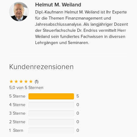
Helmut M. Weiland
Dipl.-Kaufmann Helmut M. Weiland ist Ihr Experte
für die Themen Finanzmanagement und
Jahresabschlussanalyse. Als langjähriger Dozent
der Steuerfachschule Dr. Endriss vermittelt Herr
Weiland sein fundiertes Fachwissen in diversen
Lehrgängen und Seminaren.
Kundenrezensionen
(1)
5,0 von 5 Sternen
5 Sterne
5
4 Sterne
0
3 Sterne
0
2 Sterne
0
1 Stern
0