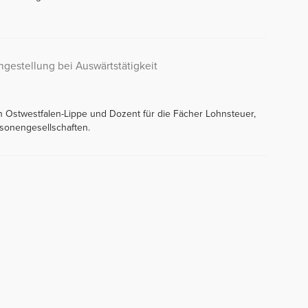
ngestellung bei Auswärtstätigkeit
in Ostwestfalen-Lippe und Dozent für die Fächer Lohnsteuer,
sonengesellschaften.