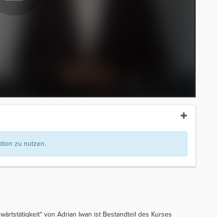
ion zu nutzen.
wärtstätigkeit“ von Adrian Iwan ist Bestandteil des Kurses