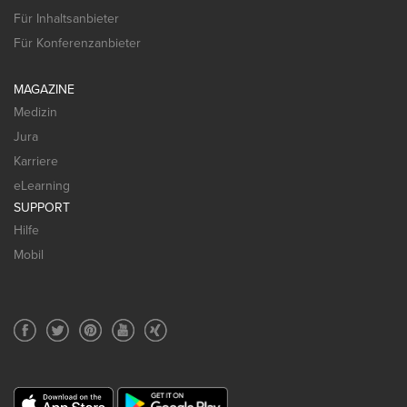
Für Inhaltsanbieter
Für Konferenzanbieter
MAGAZINE
Medizin
Jura
Karriere
eLearning
SUPPORT
Hilfe
Mobil