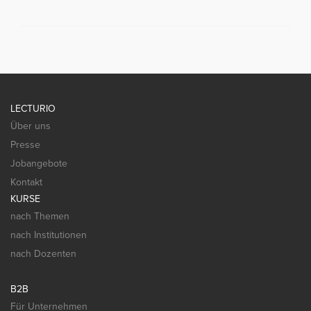
LECTURIO
Über uns
Presse
Jobangebote
Kontakt
KURSE
nach Themen
nach Institutionen
nach Dozenten
B2B
Für Unternehmen