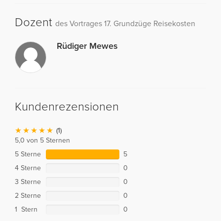
Dozent
des Vortrages 17. Grundzüge Reisekosten
Rüdiger Mewes
Kundenrezensionen
(1)
5,0 von 5 Sternen
5 Sterne
5
4 Sterne
0
3 Sterne
0
2 Sterne
0
1 Stern
0