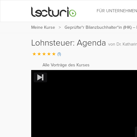
FÜR UNTERNEHME
Meine Kurse
Geprüfte*r Bilanzbuchhalter*in (IHK) –
Lohnsteuer: Agenda
von Dr. Kathari
(1)
Alle Vorträge des Kurses