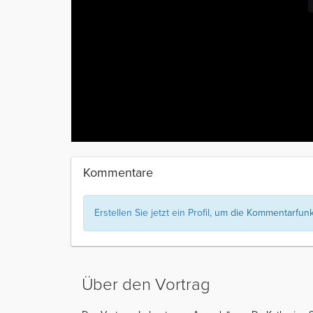
Kommentare
Erstellen Sie jetzt ein Profil
, um die Kommentarfunkt
Über den Vortrag