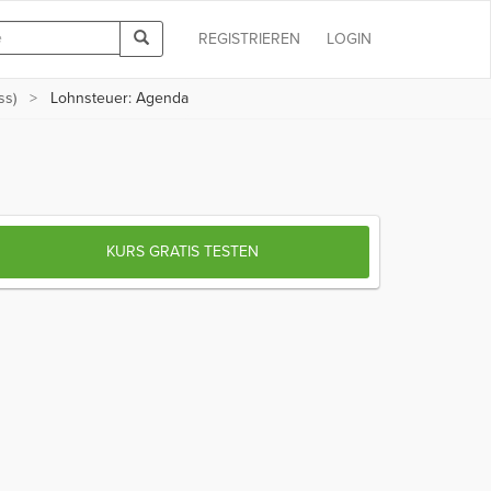
REGISTRIEREN
LOGIN
ss)
Lohnsteuer: Agenda
KURS GRATIS TESTEN