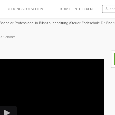
N
BILDUNGSGUTSCHEIN
KURSE ENTDECKEN
 Bachelor Professional in Bilanzbuchhaltung (Steuer-Fachschule Dr. Endri
na Schmitt