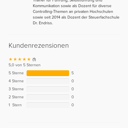
Trainer für Führung, Selbstführung und
Kommunikation sowie als Dozent für diverse
Controlling-Themen an privaten Hochschulen
sowie seit 2014 als Dozent der Steuerfachschule
Dr. Endriss.
Kundenrezensionen
(1)
5,0 von 5 Sternen
5 Sterne
5
4 Sterne
0
3 Sterne
0
2 Sterne
0
1 Stern
0