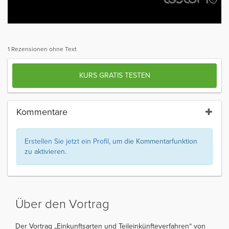
1 Rezensionen ohne Text
KURS GRATIS TESTEN
Kommentare
Erstellen Sie jetzt ein Profil
, um die Kommentarfunktion
zu aktivieren.
Über den Vortrag
Der Vortrag „Einkunftsarten und Teileinkünfteverfahren“ von