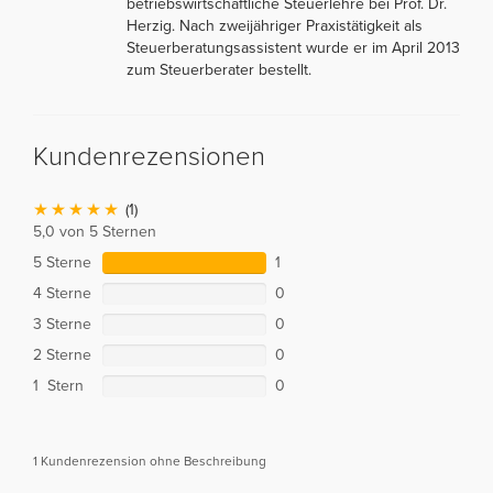
betriebswirtschaftliche Steuerlehre bei Prof. Dr.
Herzig. Nach zweijähriger Praxistätigkeit als
Steuerberatungsassistent wurde er im April 2013
zum Steuerberater bestellt.
Kundenrezensionen
(1)
5,0 von 5 Sternen
5 Sterne
1
4 Sterne
0
3 Sterne
0
2 Sterne
0
1 Stern
0
1 Kundenrezension ohne Beschreibung