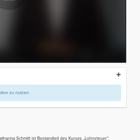
ion zu nutzen.
harina Schmitt ist Bestandteil des Kurses „Lohnsteuer“.