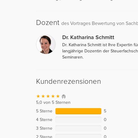
Dozent
des Vortrages Bewertung von Sac
Dr. Katharina Schmitt
Dr. Katharina Schmitt ist Ihre Experti
langjährige Dozentin der Steuerfachschu
Seminaren.
Kundenrezensionen
(1)
5,0 von 5 Sternen
5 Sterne
5
4 Sterne
0
3 Sterne
0
2 Sterne
0