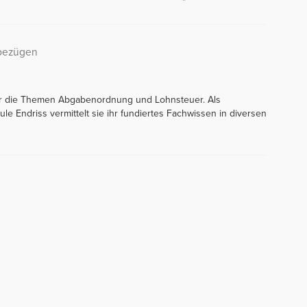
hbezügen
n für die Themen Abgabenordnung und Lohnsteuer. Als
le Endriss vermittelt sie ihr fundiertes Fachwissen in diversen