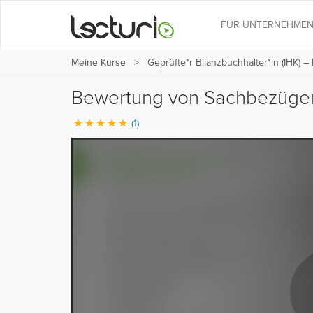
FÜR UNTERNEHME
Meine Kurse
Geprüfte*r Bilanzbuchhalter*in (IHK) –
Bewertung von Sachbezüg
(1)