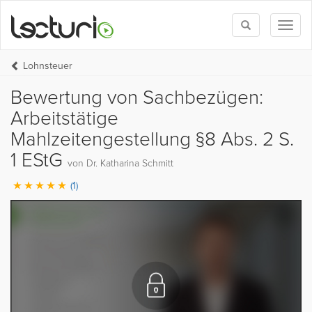
Toggle
Toggl
search
naviga
Lohnsteuer
Bewertung von Sachbezügen:
Arbeitstätige
Mahlzeitengestellung §8 Abs. 2 S.
1 EStG
von Dr. Katharina Schmitt
(1)