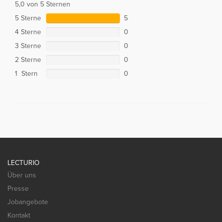
5,0 von 5 Sternen
5 Sterne
5
4 Sterne
0
3 Sterne
0
2 Sterne
0
1 Stern
0
LECTURIO
Über uns
Presse
Jobangebote
Kontakt