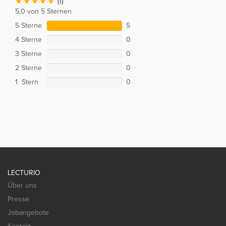
(1)
5,0 von 5 Sternen
5 Sterne
5
4 Sterne
0
3 Sterne
0
2 Sterne
0
1 Stern
0
LECTURIO
Über uns
Presse
Jobangebote