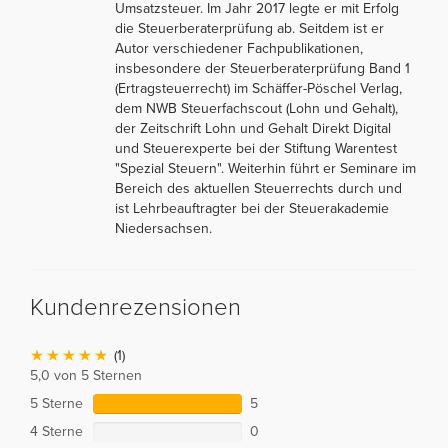
Umsatzsteuer. Im Jahr 2017 legte er mit Erfolg
die Steuerberaterprüfung ab. Seitdem ist er
Autor verschiedener Fachpublikationen,
insbesondere der Steuerberaterprüfung Band 1
(Ertragsteuerrecht) im Schäffer-Pöschel Verlag,
dem NWB Steuerfachscout (Lohn und Gehalt),
der Zeitschrift Lohn und Gehalt Direkt Digital
und Steuerexperte bei der Stiftung Warentest
"Spezial Steuern". Weiterhin führt er Seminare im
Bereich des aktuellen Steuerrechts durch und
ist Lehrbeauftragter bei der Steuerakademie
Niedersachsen.
Kundenrezensionen
(1)
5,0 von 5 Sternen
5 Sterne
5
4 Sterne
0