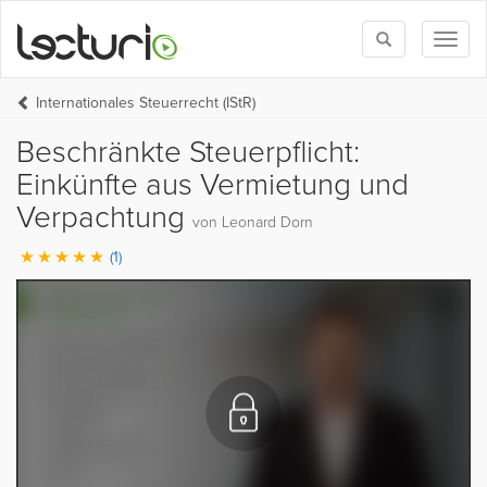
Toggle
Toggl
search
naviga
Internationales Steuerrecht (IStR)
Beschränkte Steuerpflicht:
Einkünfte aus Vermietung und
Verpachtung
von Leonard Dorn
(1)