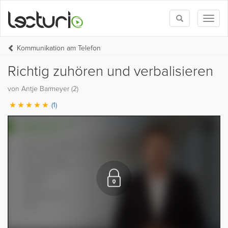
Toggle
Toggl
search
naviga
Kommunikation am Telefon
Richtig zuhören und verbalisieren
von Antje Barmeyer (2)
(1)