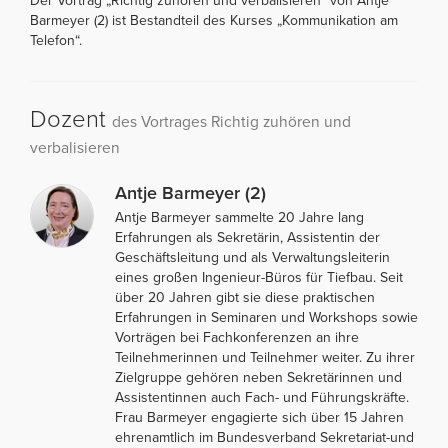
Der Vortrag „Richtig zuhören und verbalisieren“ von Antje
Barmeyer (2) ist Bestandteil des Kurses „Kommunikation am
Telefon“.
Dozent
des Vortrages Richtig zuhören und
verbalisieren
Antje Barmeyer (2)
Antje Barmeyer sammelte 20 Jahre lang
Erfahrungen als Sekretärin, Assistentin der
Geschäftsleitung und als Verwaltungsleiterin
eines großen Ingenieur-Büros für Tiefbau. Seit
über 20 Jahren gibt sie diese praktischen
Erfahrungen in Seminaren und Workshops sowie
Vorträgen bei Fachkonferenzen an ihre
Teilnehmerinnen und Teilnehmer weiter. Zu ihrer
Zielgruppe gehören neben Sekretärinnen und
Assistentinnen auch Fach- und Führungskräfte.
Frau Barmeyer engagierte sich über 15 Jahren
ehrenamtlich im Bundesverband Sekretariat-und