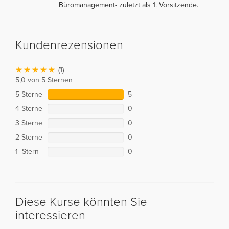
Büromanagement- zuletzt als 1. Vorsitzende.
Kundenrezensionen
(1)
5,0 von 5 Sternen
5 Sterne
5
4 Sterne
0
3 Sterne
0
2 Sterne
0
1 Stern
0
Diese Kurse könnten Sie
interessieren