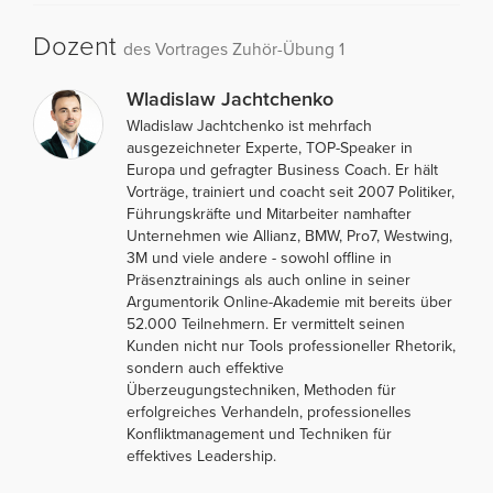
Dozent
des Vortrages Zuhör-Übung 1
Wladislaw Jachtchenko
Wladislaw Jachtchenko ist mehrfach
ausgezeichneter Experte, TOP-Speaker in
Europa und gefragter Business Coach. Er hält
Vorträge, trainiert und coacht seit 2007 Politiker,
Führungskräfte und Mitarbeiter namhafter
Unternehmen wie Allianz, BMW, Pro7, Westwing,
3M und viele andere - sowohl offline in
Präsenztrainings als auch online in seiner
Argumentorik Online-Akademie mit bereits über
52.000 Teilnehmern. Er vermittelt seinen
Kunden nicht nur Tools professioneller Rhetorik,
sondern auch effektive
Überzeugungstechniken, Methoden für
erfolgreiches Verhandeln, professionelles
Konfliktmanagement und Techniken für
effektives Leadership.