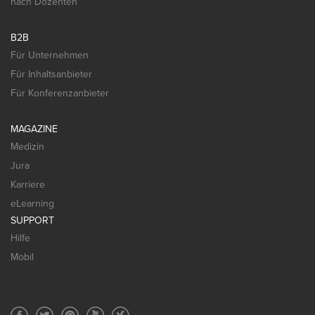
nach Dozenten
B2B
Für Unternehmen
Für Inhaltsanbieter
Für Konferenzanbieter
MAGAZINE
Medizin
Jura
Karriere
eLearning
SUPPORT
Hilfe
Mobil