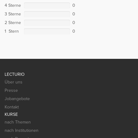
4 Sterne
0
3 Sterne
0
2 Sterne
0
1 Stern
0
LECTURIO
Über uns
Presse
Jobangebote
Kontakt
KURSE
nach Themen
nach Institutionen