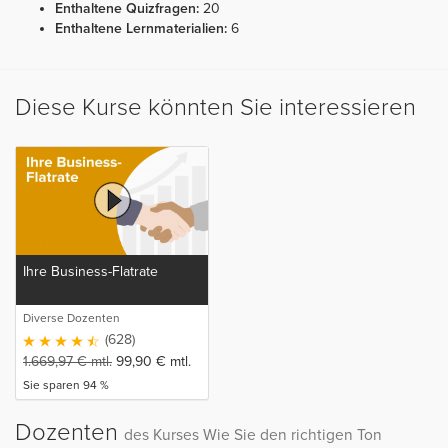
Enthaltene Quizfragen:
20
Enthaltene Lernmaterialien:
6
Diese Kurse könnten Sie interessieren
Ihre Business-Flatrate
Diverse Dozenten
(628)
1.669,97
€
mtl.
99,90
€
mtl.
Sie sparen 94 %
Dozenten
des Kurses Wie Sie den richtigen Ton